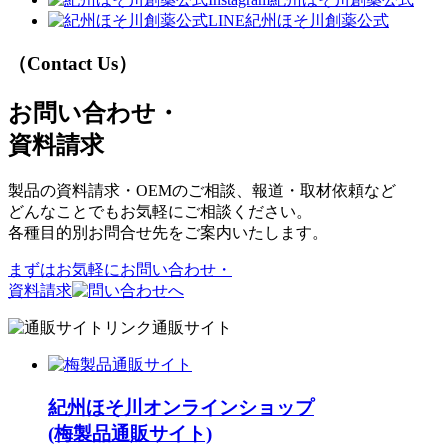
紀州ほそ川創薬公式
（Contact Us）
お問い合わせ・
資料請求
製品の資料請求・OEMのご相談、報道・取材依頼など
どんなことでもお気軽にご相談ください。
各種目的別お問合せ先をご案内いたします。
まずはお気軽に
お問い合わせ・
資料請求
通販サイト
紀州ほそ川オンラインショップ
(梅製品通販サイト)