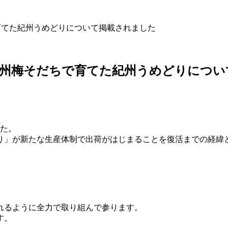
ちで育てた紀州うめどりについて掲載されました
弊社の紀州梅そだちで育てた紀州うめどりにつ
した。
り」が新たな生産体制で出荷がはじまることを復活までの経緯
れるように全力で取り組んで参ります。
す。