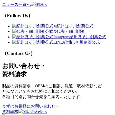
ニュース一覧へ
（Follow Us）
紀州ほそ川創薬公式
代表・細川陽介
紀州ほそ川創薬公式
紀州ほそ川創薬公式
（Contact Us）
お問い合わせ・
資料請求
製品の資料請求・OEMのご相談、報道・取材依頼など
どんなことでもお気軽にご相談ください。
各種目的別お問合せ先をご案内いたします。
まずはお気軽に
お問い合わせ・
資料請求