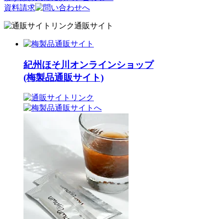
資料請求
通販サイト
紀州ほそ川オンラインショップ
(梅製品通販サイト)