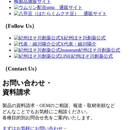
梅製品通販サイト
（Follow Us）
紀州ほそ川創薬公式
代表・細川陽介
紀州ほそ川創薬公式
紀州ほそ川創薬公式
（Contact Us）
お問い合わせ・
資料請求
製品の資料請求・OEMのご相談、報道・取材依頼など
どんなことでもお気軽にご相談ください。
各種目的別お問合せ先をご案内いたします。
まずはお気軽に
お問い合わせ・