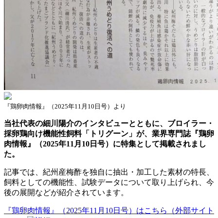
『鶏卵肉情報』（2025年11月10日号）より
当社代表の細川陽介のインタビューとともに、ブロイラー・
採卵鶏向け機能性飼料「トリグーン」が、業界専門誌『鶏卵
肉情報』（2025年11月10日号）に特集として掲載されまし
た。
記事では、紀州産梅酢を独自に抽出・加工した素材の特長、
飼料としての機能性、試験データについて取り上げられ、今
後の展開などが紹介されています。
『鶏卵肉情報』（2025年11月10日号）はこちら（外部サイト