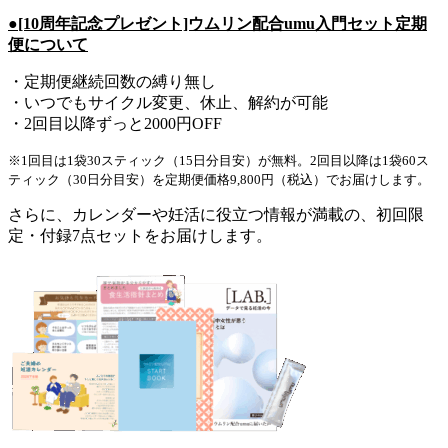
●[10周年記念プレゼント]ウムリン配合umu入門セット定期
便について
・定期便継続回数の縛り無し
・いつでもサイクル変更、休止、解約が可能
・2回目以降ずっと2000円OFF
※1回目は1袋30スティック（15日分目安）が無料。2回目以降は1袋60ス
ティック（30日分目安）を定期便価格9,800円（税込）でお届けします。
さらに、カレンダーや妊活に役立つ情報が満載の、初回限
定・付録7点セットをお届けします。