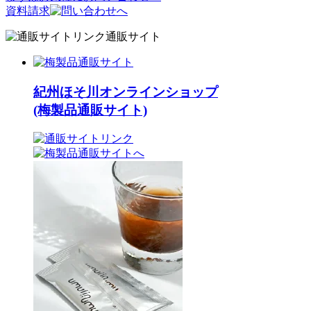
資料請求
通販サイト
紀州ほそ川オンラインショップ
(梅製品通販サイト)