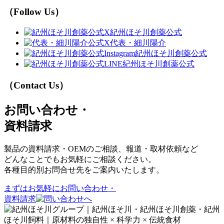
（Follow Us）
紀州ほそ川創薬公式
代表・細川陽介
紀州ほそ川創薬公式
紀州ほそ川創薬公式
（Contact Us）
お問い合わせ・
資料請求
製品の資料請求・OEMのご相談、報道・取材依頼など
どんなことでもお気軽にご相談ください。
各種目的別お問合せ先をご案内いたします。
まずはお気軽に
お問い合わせ・
資料請求