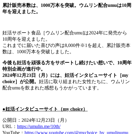
累計販売本数は、1000万本を突破。ウムリン配合umuは10周
年を迎えました。
妊活サポート食品［ウムリン配合umu]は2024年に発売から
10周年を迎えました。
これまでに届いた喜びの声は8,000件※1を超え、累計販売本
数は、1000万本を突破しました。
今後も妊活を頑張る方をサポートし続けたい想いで、10周年
特別企画が進行中。
2024年12月23日（月）には、妊活インタビューサイト［my
choice］が公開。
妊活に取り組まれた女性たちに、ウムリン
配合umuを飲まれた感想もうかがっています。
●妊活インタビューサイト（my choice）
公開日：2024年12月23日（月）
URL：
https://umulin.me/10th/
YouTube：
https://www.youtube.com/@mychoice_by_umulinumu