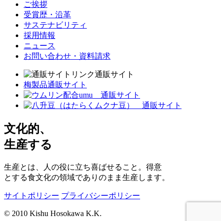
ご挨拶
受賞歴・沿革
サステナビリティ
採用情報
ニュース
お問い合わせ・資料請求
通販サイト
梅製品通販サイト
文化的、
生産する
生産とは、人の役に立ち喜ばせること。得意
とする食文化の領域でありのまま生産します。
サイトポリシー
プライバシーポリシー
© 2010 Kishu Hosokawa K.K.