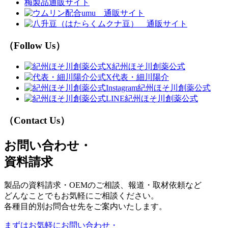
梅製品通販サイト
（Follow Us）
紀州ほそ川創薬公式
代表・細川陽介
紀州ほそ川創薬公式
紀州ほそ川創薬公式
（Contact Us）
お問い合わせ・
資料請求
製品の資料請求・OEMのご相談、報道・取材依頼など
どんなことでもお気軽にご相談ください。
各種目的別お問合せ先をご案内いたします。
まずはお気軽に
お問い合わせ・