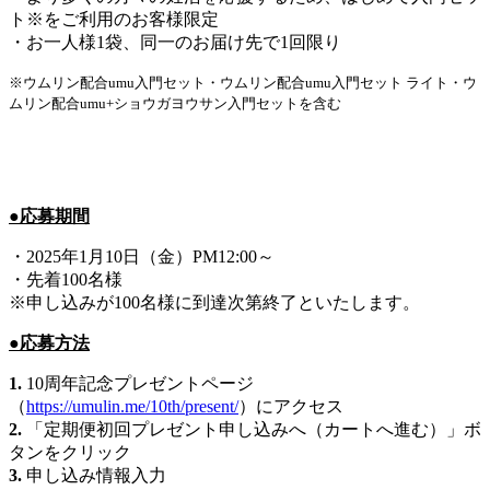
ト※をご利用のお客様限定
・お一人様1袋、同一のお届け先で1回限り
※ウムリン配合umu入門セット・ウムリン配合umu入門セット ライト・ウ
ムリン配合umu+ショウガヨウサン入門セットを含む
●応募期間
・2025年1月10日（金）PM12:00～
・先着100名様
※申し込みが100名様に到達次第終了といたします。
●応募方法
1.
10周年記念プレゼントページ
（
https://umulin.me/10th/present/
）にアクセス
2.
「定期便初回プレゼント申し込みへ（カートへ進む）」ボ
タンをクリック
3.
申し込み情報入力