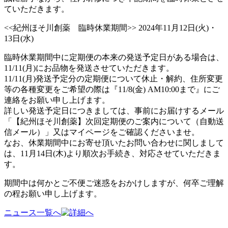
ていただきます。
<<紀州ほそ川創薬 臨時休業期間>> 2024年11月12日(火)・
13日(水)
臨時休業期間中に定期便の本来の発送予定日がある場合は、
11/11(月)にお品物を発送させていただきます。
11/11(月)発送予定分の定期便について休止・解約、住所変更
等の各種変更をご希望の際は『11/8(金) AM10:00まで』にご
連絡をお願い申し上げます。
詳しい発送予定日につきましては、事前にお届けするメール
「【紀州ほそ川創薬】次回定期便のご案内について（自動送
信メール）」又はマイページをご確認くださいませ。
なお、休業期間中にお寄せ頂いたお問い合わせに関しまして
は、11月14日(木)より順次お手続き、対応させていただきま
す。
期間中は何かとご不便ご迷惑をおかけしますが、何卒ご理解
の程お願い申し上げます。
ニュース一覧へ