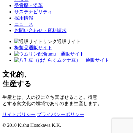
受賞歴・沿革
サステナビリティ
採用情報
ニュース
お問い合わせ・資料請求
通販サイト
梅製品通販サイト
文化的、
生産する
生産とは、人の役に立ち喜ばせること。得意
とする食文化の領域でありのまま生産します。
サイトポリシー
プライバシーポリシー
© 2010 Kishu Hosokawa K.K.