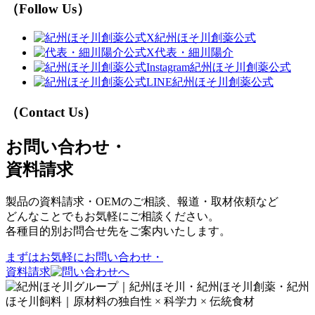
（Follow Us）
紀州ほそ川創薬公式
代表・細川陽介
紀州ほそ川創薬公式
紀州ほそ川創薬公式
（Contact Us）
お問い合わせ・
資料請求
製品の資料請求・OEMのご相談、報道・取材依頼など
どんなことでもお気軽にご相談ください。
各種目的別お問合せ先をご案内いたします。
まずはお気軽に
お問い合わせ・
資料請求