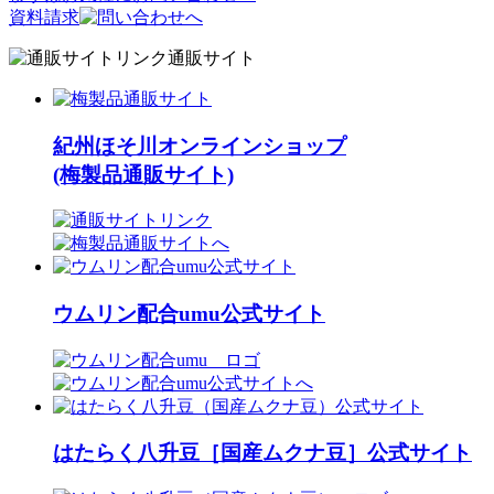
資料請求
通販サイト
紀州ほそ川オンラインショップ
(梅製品通販サイト)
ウムリン配合umu公式サイト
はたらく八升豆［国産ムクナ豆］公式サイト