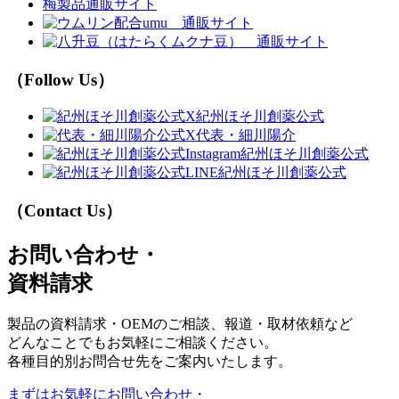
梅製品通販サイト
（Follow Us）
紀州ほそ川創薬公式
代表・細川陽介
紀州ほそ川創薬公式
紀州ほそ川創薬公式
（Contact Us）
お問い合わせ・
資料請求
製品の資料請求・OEMのご相談、報道・取材依頼など
どんなことでもお気軽にご相談ください。
各種目的別お問合せ先をご案内いたします。
まずはお気軽に
お問い合わせ・