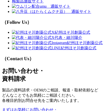
梅製品通販サイト
（Follow Us）
紀州ほそ川創薬公式
代表・細川陽介
紀州ほそ川創薬公式
紀州ほそ川創薬公式
（Contact Us）
お問い合わせ・
資料請求
製品の資料請求・OEMのご相談、報道・取材依頼など
どんなことでもお気軽にご相談ください。
各種目的別お問合せ先をご案内いたします。
まずはお気軽に
お問い合わせ・