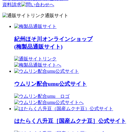
資料請求
通販サイト
紀州ほそ川オンラインショップ
(梅製品通販サイト)
ウムリン配合umu公式サイト
はたらく八升豆［国産ムクナ豆］公式サイト