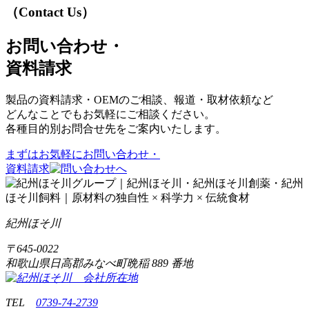
（Contact Us）
お問い合わせ・
資料請求
製品の資料請求・OEMのご相談、報道・取材依頼など
どんなことでもお気軽にご相談ください。
各種目的別お問合せ先をご案内いたします。
まずはお気軽に
お問い合わせ・
資料請求
紀州ほそ川
〒
645-0022
和歌山県日高郡みなべ町晩稲
889 番地
TEL
0739-74-2739