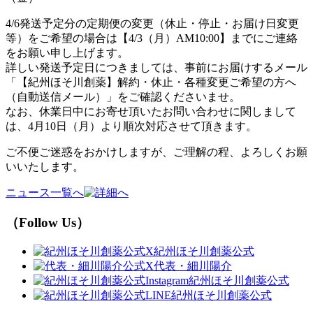
4/6発送予定分の定期便の変更（休止・停止・お届け日変更
等）をご希望の場合は【4/3（月）AM10:00】までにご連絡
をお願い申し上げます。
詳しい発送予定日につきましては、事前にお届けするメール
「【紀州ほそ川創薬】解約・休止・各種変更ご希望の方へ
（自動送信メール）」をご確認くださいませ。
なお、休業日中にお寄せ頂いたお問い合わせに関しまして
は、4月10日（月）より順次対応させて頂きます。
ご不便ご迷惑をおかけしますが、ご理解の程、よろしくお願
いいたします。
ニュース一覧へ
（Follow Us）
紀州ほそ川創薬公式
代表・細川陽介
紀州ほそ川創薬公式
紀州ほそ川創薬公式