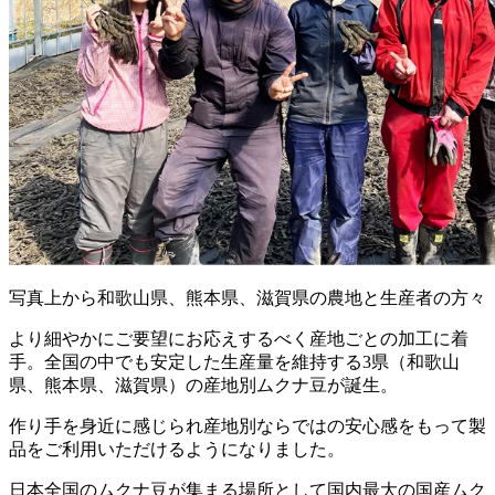
写真上から和歌山県、熊本県、滋賀県の農地と生産者の方々
より細やかにご要望にお応えするべく産地ごとの加工に着
手。全国の中でも安定した生産量を維持する3県（和歌山
県、熊本県、滋賀県）の産地別ムクナ豆が誕生。
作り手を身近に感じられ産地別ならではの安心感をもって製
品をご利用いただけるようになりました。
日本全国のムクナ豆が集まる場所として国内最大の国産ムク