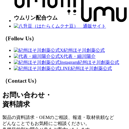
（Follow Us）
紀州ほそ川創薬公式
代表・細川陽介
紀州ほそ川創薬公式
紀州ほそ川創薬公式
（Contact Us）
お問い合わせ・
資料請求
製品の資料請求・OEMのご相談、報道・取材依頼など
どんなことでもお気軽にご相談ください。