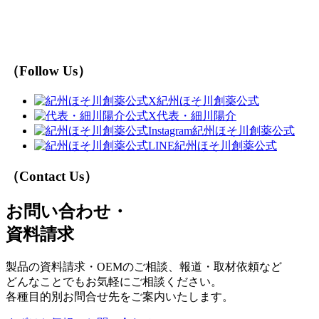
（Follow Us）
紀州ほそ川創薬公式
代表・細川陽介
紀州ほそ川創薬公式
紀州ほそ川創薬公式
（Contact Us）
お問い合わせ・
資料請求
製品の資料請求・OEMのご相談、報道・取材依頼など
どんなことでもお気軽にご相談ください。
各種目的別お問合せ先をご案内いたします。