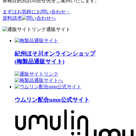
各種目的別お問合せ先をご案内いたします。
まずはお気軽に
お問い合わせ・
資料請求
通販サイト
紀州ほそ川オンラインショップ
(梅製品通販サイト)
ウムリン配合umu公式サイト