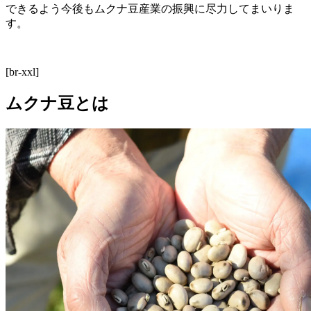
できるよう今後もムクナ豆産業の振興に尽力してまいりま
す。
[br-xxl]
ムクナ豆とは